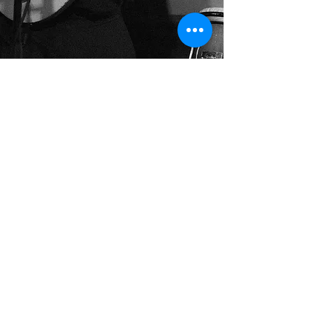
519 857-4741